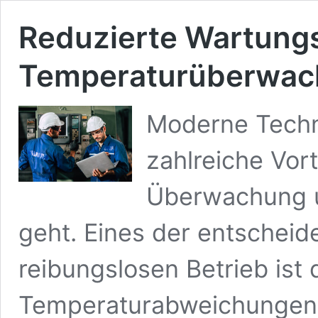
Reduzierte Wartung
Temperaturüberwac
Moderne Techno
zahlreiche Vor
Überwachung 
geht. Eines der entscheid
reibungslosen Betrieb is
Temperaturabweichungen