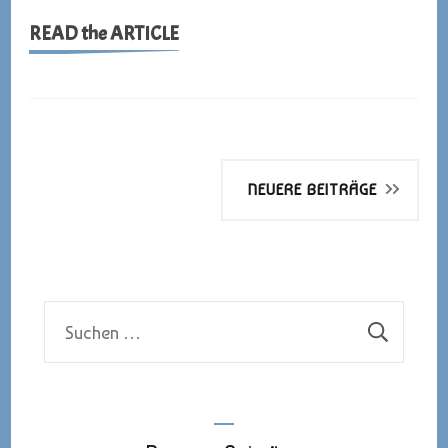
READ the ARTICLE
Beitragsnavigation
NEUERE BEITRÄGE
Suchen
nach: