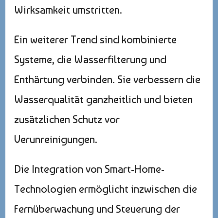
Wirksamkeit umstritten.
Ein weiterer Trend sind kombinierte
Systeme, die Wasserfilterung und
Enthärtung verbinden. Sie verbessern die
Wasserqualität ganzheitlich und bieten
zusätzlichen Schutz vor
Verunreinigungen.
Die Integration von Smart-Home-
Technologien ermöglicht inzwischen die
Fernüberwachung und Steuerung der