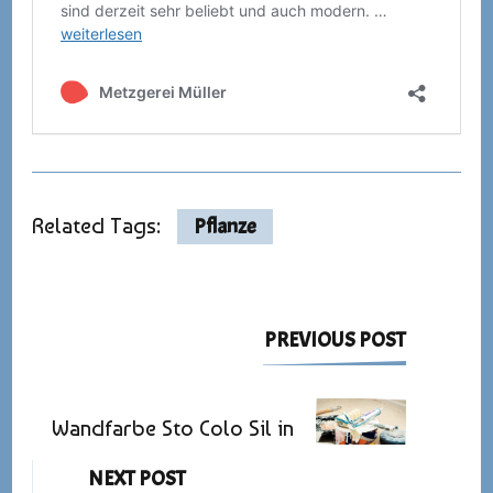
Related Tags:
Pflanze
Post
PREVIOUS POST
Navigation
Wandfarbe Sto Colo Sil in
NEXT POST