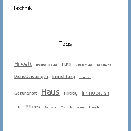
Technik
Tags
Anwalt
Auto
Arbeitskleidung
Beleuchtung
Beziehung
Dienstleistungen
Einrichtung
Finanzen
Haus
Immobilien
Gesundheit
Hobby
Pflanze
Liebe
Sensoren
Tee
Temperatur
Umwelt