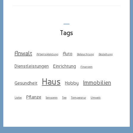
Tags
Anwalt
Auto
Arbeitskleidung
Beleuchtung
Beziehung
Dienstleistungen
Einrichtung
Finanzen
Haus
Immobilien
Gesundheit
Hobby
Pflanze
Liebe
Sensoren
Tee
Temperatur
Umwelt