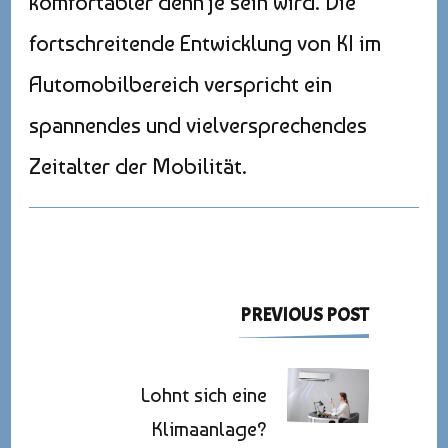
komfortabler denn je sein wird. Die
fortschreitende Entwicklung von KI im
Automobilbereich verspricht ein
spannendes und vielversprechendes
Zeitalter der Mobilität.
Post
PREVIOUS POST
Navigation
Lohnt sich eine
Klimaanlage?