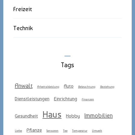
Freizeit
Technik
Tags
Anwalt
Auto
Arbeitskleidung
Beleuchtung
Beziehung
Dienstleistungen
Einrichtung
Finanzen
Haus
Immobilien
Gesundheit
Hobby
Pflanze
Liebe
Sensoren
Tee
Temperatur
Umwelt