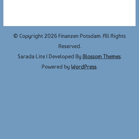
© Copyright 2026
Finanzen Potsdam
. All Rights
Reserved.
Sarada Lite | Developed By
Blossom Themes
.
Powered by
WordPress
.